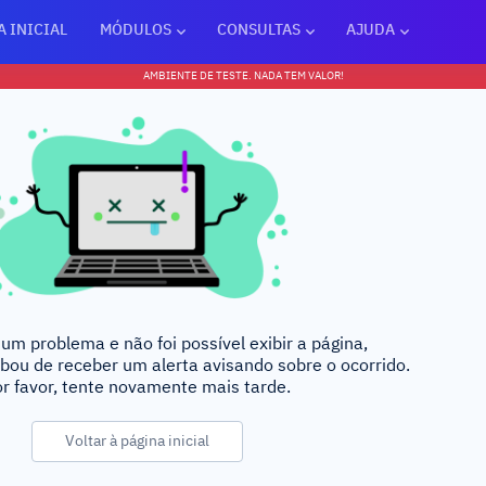
A INICIAL
MÓDULOS
CONSULTAS
AJUDA
AMBIENTE DE TESTE. NADA TEM VALOR!
um problema e não foi possível exibir a página,
bou de receber um alerta avisando sobre o ocorrido.
r favor, tente novamente mais tarde.
Voltar à página inicial