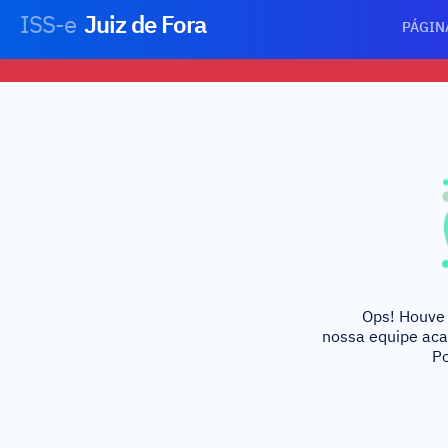
ISS-e
Juiz de Fora
PÁGIN
Ops! Houve 
nossa equipe aca
Po