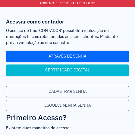
AMBIENTE DE TESTE. NADA TEM VALOR!
Acessar como contador
O acesso do tipo 'CONTADOR' possibilita realização de
operações fiscais relacionadas aos seus clientes. Mediante
prévia vinculação ao seu cadastro.
ATRAVÉS DE SENHA
CERTIFICADO DIGITAL
CADASTRAR SENHA
ESQUECI MINHA SENHA
Primeiro Acesso?
Existem duas maneiras de acesso: