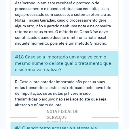
Assíncrono, o emissor receberá o protocolo de
processamento e quando efetuar sua consulta, caso
seja processado com sucesso, o sistema retornará as
Notas Fiscais Geradas, caso o processamento gere
algum erro, não é gerado nenhuma nota e na consulta
retorna os seus erros. O método de GerarNfse deve
ser utilizado quando desejar emitir uma nota fiscal
naquele momento, pois ele é um método Síncrono.
#18 Caso seja importado um arquivo com o
mesmo número de lote qual o tratamento que
o sistema vai realizar?
R: Caso o lote anterior importado não possua suas
notas transmitidas este será retificado pelo novo lote
de importação, se as notas já tiverem sido
transmitidas o arquivo não será aceito até que seja
alterado o número de lote.
#4 Quando tento acessar o sistema via