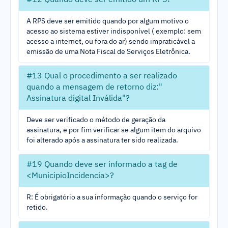
#12 Quando deve ser emitido um RPS?
A RPS deve ser emitido quando por algum motivo o
acesso ao sistema estiver indisponível ( exemplo: sem
acesso a internet, ou fora do ar) sendo impraticável a
emissão de uma Nota Fiscal de Serviços Eletrônica.
#13 Qual o procedimento a ser realizado
quando a mensagem de retorno diz:"
Assinatura digital Inválida"?
Deve ser verificado o método de geração da
assinatura, e por fim verificar se algum item do arquivo
foi alterado após a assinatura ter sido realizada.
#19 Quando deve ser informado a tag de
<MunicipioIncidencia>?
R: É obrigatório a sua informação quando o serviço for
retido.