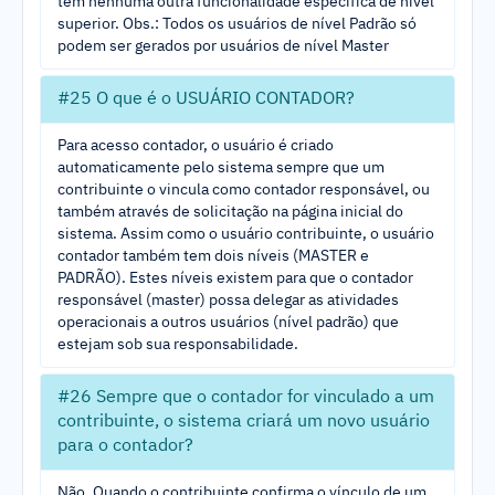
tem nenhuma outra funcionalidade específica de nível
superior. Obs.: Todos os usuários de nível Padrão só
podem ser gerados por usuários de nível Master
#25 O que é o USUÁRIO CONTADOR?
Para acesso contador, o usuário é criado
automaticamente pelo sistema sempre que um
contribuinte o vincula como contador responsável, ou
também através de solicitação na página inicial do
sistema. Assim como o usuário contribuinte, o usuário
contador também tem dois níveis (MASTER e
PADRÃO). Estes níveis existem para que o contador
responsável (master) possa delegar as atividades
operacionais a outros usuários (nível padrão) que
estejam sob sua responsabilidade.
#26 Sempre que o contador for vinculado a um
contribuinte, o sistema criará um novo usuário
para o contador?
Não. Quando o contribuinte confirma o vínculo de um