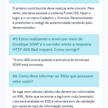
O próprio contribuinte deve realizar este vínculo. Para
tanto, ele deve acessar o sistema Fintel ISS, fazer o
login e ir no menu Cadastro > Vincular Desenvolvedor
e preencher o código de autenticidade recebido pelo
desenvolvedor.
#5 Estou realizando o envio por meio de
Envelope SOAP e o servidor emite a resposta
HTTP 400 Bad request. Como corrigir?
"O erro 400 ocorre quando a estrutura do envelope
SOAP está incorreta.
#6 Como devo informar as TAGs que possuem
valor vazio?
As tags sem valores válidos não devem ser informadas
no XML. Note que se enviar a tag como nula (exemplo:
) ela será avaliada no XSD e retornará erro de validação
por causa do tipo de informação contida.