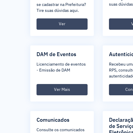
suas dúvidas
se cadastrar na Prefeitura?
Tire suas dúvidas aqui.
Ver
DAM de Eventos
Autentici
Licenciamento de eventos
Recebeu um
- Emissão de DAM
RPS, consult
autenticidad
Ver Mais
Con
Comunicados
Declaraç
de Serviç
Consulte os comunicados
Eletrônic