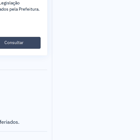
Legislação
ados pela Prefeitura.
Consultar
feriados.