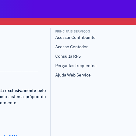
PRINCIPAIS SERVIÇOS
Acessar Contribuinte
Acesso Contador
Consulta RPS
Perguntas frequentes
________________
Ajuda Web Service
ada exclusivamente pelo
elo sistema próprio do
iormente.