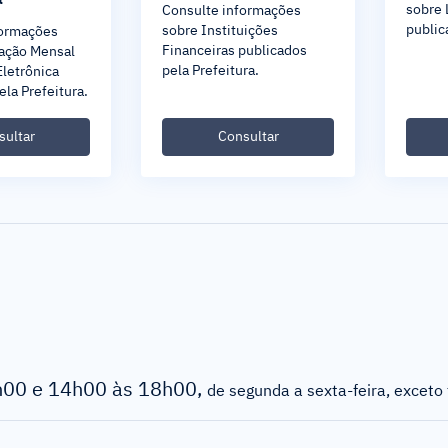
sobre 
Consulte informações
public
sobre Instituições
formações
Financeiras publicados
ração Mensal
pela Prefeitura.
Eletrônica
ela Prefeitura.
sultar
Consultar
h00 e 14h00 às 18h00,
de segunda a sexta-feira, exceto 