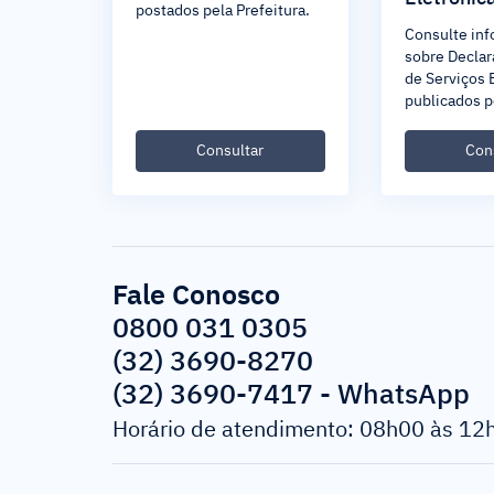
postados pela Prefeitura.
Consulte in
sobre Decla
de Serviços 
publicados p
Consultar
Con
Fale Conosco
0800 031 0305
(32) 3690-8270
(32) 3690-7417 - WhatsApp
Horário de atendimento: 08h00 às 12