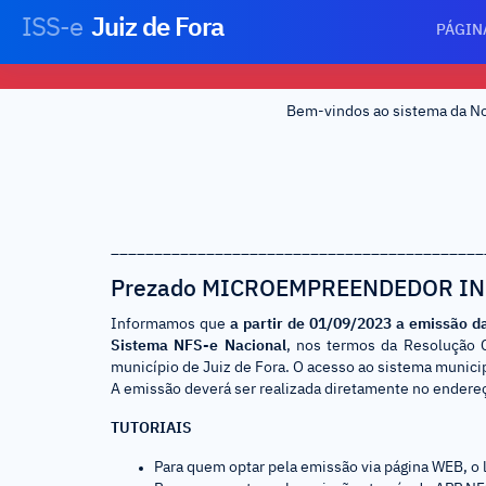
ISS-e
Juiz de Fora
PÁGIN
Bem-vindos ao sistema da Nota
___________________________________________
Prezado MICROEMPREENDEDOR IND
Informamos que
a partir de 01/09/2023 a emissão da
Sistema NFS-e Nacional
, nos termos da Resolução 
município de Juiz de Fora. O acesso ao sistema munici
A emissão deverá ser realizada diretamente no endere
TUTORIAIS
Para quem optar pela emissão via página WEB, o 