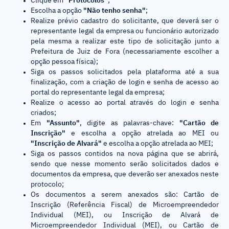
Clique em
"Protocolos"
;
Escolha a opção
"Não tenho senha"
;
Realize prévio cadastro do solicitante, que deverá ser o
representante legal da empresa ou funcionário autorizado
pela mesma a realizar este tipo de solicitação junto a
Prefeitura de Juiz de Fora (necessariamente escolher a
opção pessoa física);
Siga os passos solicitados pela plataforma até a sua
finalização, com a criação de login e senha de acesso ao
portal do representante legal da empresa;
Realize o acesso ao portal através do login e senha
criados;
Em
"Assunto"
, digite as palavras-chave:
"Cartão de
Inscrição"
e escolha a opção atrelada ao MEI ou
"Inscrição de Alvará"
e escolha a opção atrelada ao MEI;
Siga os passos contidos na nova página que se abrirá,
sendo que nesse momento serão solicitados dados e
documentos da empresa, que deverão ser anexados neste
protocolo;
Os documentos a serem anexados são: Cartão de
Inscrição (Referência Fiscal) de Microempreendedor
Individual (MEI), ou Inscrição de Alvará de
Microempreendedor Individual (MEI), ou Cartão de