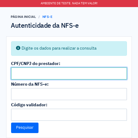
AMBIENTE DE TESTE. NADA TEM VALOR!
PÁGINA INICIAL
NFS-E
Autenticidade da NFS-e
Digite os dados para realizar a consulta
CPF/CNPJ do prestador:
Número da NFS-e:
Código validador:
Pesquisar