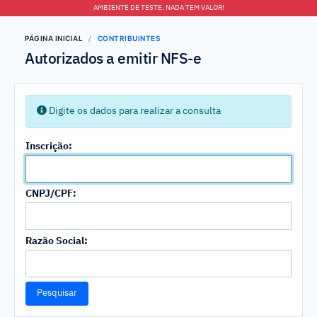
AMBIENTE DE TESTE. NADA TEM VALOR!
PÁGINA INICIAL
CONTRIBUINTES
Autorizados a emitir NFS-e
Digite os dados para realizar a consulta
Inscrição:
CNPJ/CPF:
Razão Social:
Pesquisar