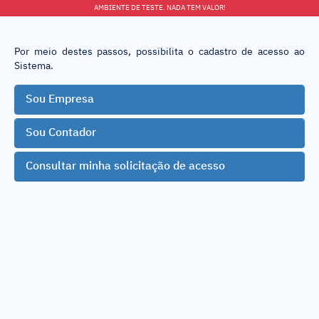
AMBIENTE DE TESTE. NADA TEM VALOR!
Por meio destes passos, possibilita o cadastro de acesso ao
Sistema.
Sou Empresa
Sou Contador
Consultar minha solicitação de acesso