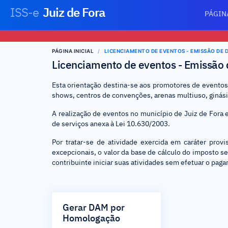
ISS-e
Juiz de Fora
PÁGIN
PÁGINA INICIAL
LICENCIAMENTO DE EVENTOS - EMISSÃO DE 
Licenciamento de eventos - Emissão
Esta orientação destina-se aos promotores de eventos
shows, centros de convenções, arenas multiuso, ginásio
A realização de eventos no município de Juiz de Fora e
de serviços anexa à Lei 10.630/2003.
Por tratar-se de atividade exercida em caráter prov
excepcionais, o valor da base de cálculo do imposto s
contribuinte iniciar suas atividades sem efetuar o pa
Gerar DAM por
Homologação