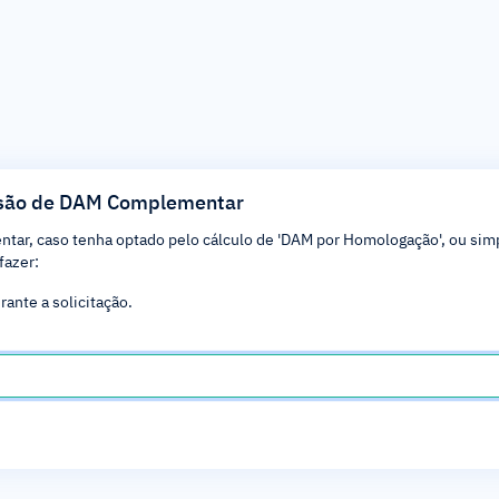
são de DAM Complementar
entar, caso tenha optado pelo cálculo de 'DAM por Homologação', ou si
fazer:
ante a solicitação.