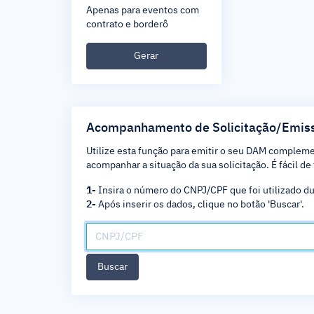
Apenas para eventos com
contrato e borderô
Gerar
Acompanhamento de Solicitação/Emis
Utilize esta função para emitir o seu DAM complem
acompanhar a situação da sua solicitação. É fácil de 
1-
Insira o número do CNPJ/CPF que foi utilizado dur
2-
Após inserir os dados, clique no botão 'Buscar'.
Buscar