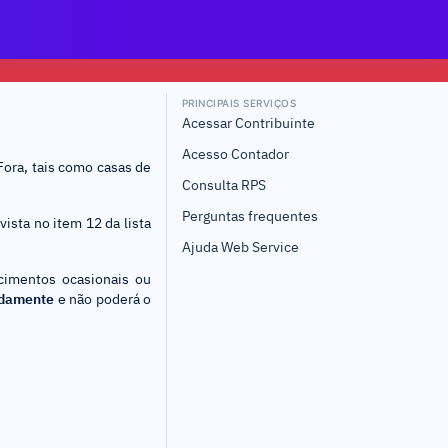
PRINCIPAIS SERVIÇOS
Acessar Contribuinte
Acesso Contador
Fora, tais como casas de
Consulta RPS
Perguntas frequentes
ista no item 12 da lista
Ajuda Web Service
ecimentos ocasionais ou
adamente
e não poderá o