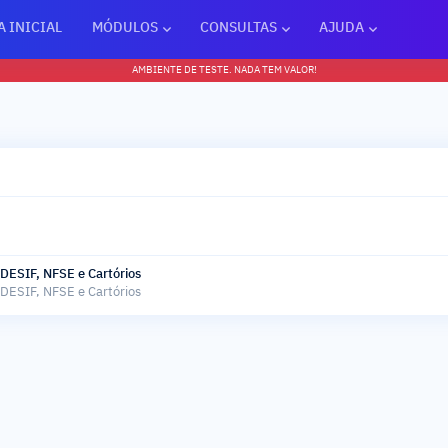
A INICIAL
MÓDULOS
CONSULTAS
AJUDA
AMBIENTE DE TESTE. NADA TEM VALOR!
DESIF, NFSE e Cartórios
DESIF, NFSE e Cartórios